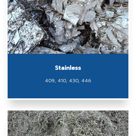
Stainless
409, 410, 430, 446