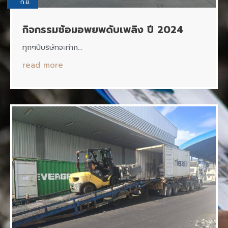
ก.ย.
กิจกรรมซ้อมอพยพดับเพลิง ปี 2024
ทุกๆปีบริษัทจะทำก…
read more