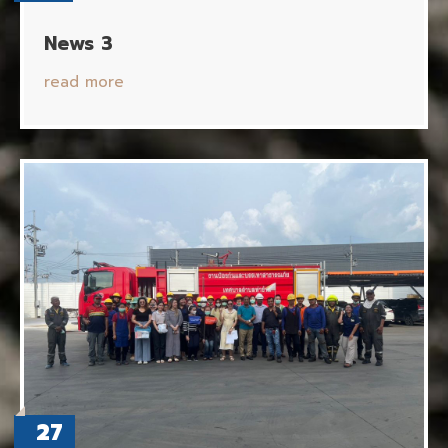
News 3
read more
27