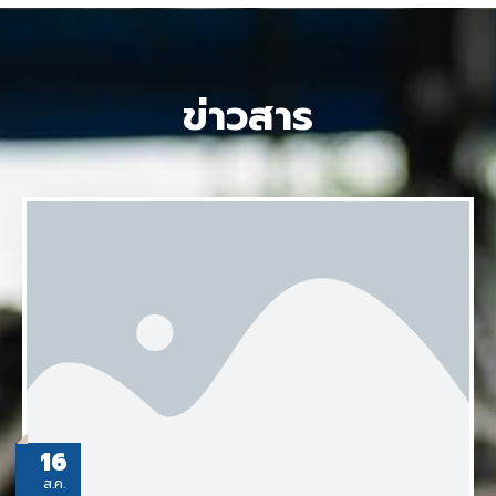
ข่าวสาร
16
ส.ค.