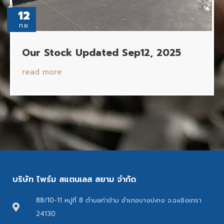
12
ก.ย.
Our Stock Updated Sep12, 2025
read more
บริษัท ไพร์ม สแตนเลส สยาม จำกัด
88/10-11 หมู่ที่ 8 ตำบลท่าข้าม อำเภอบางปะกง จ.ฉะเชิงเทรา
24130