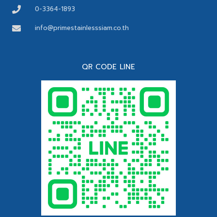
0-3364-1893
info@primestainlesssiam.co.th
QR CODE LINE