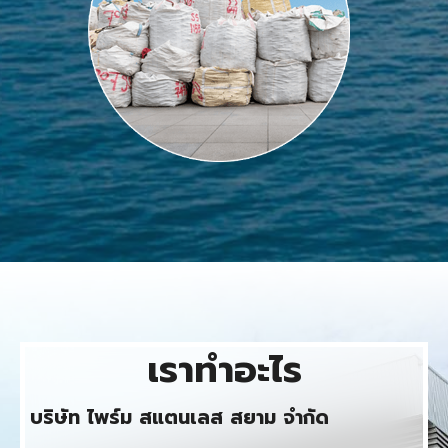
เราทําอะไร
บริษัท ไพร์ม สแตนเลส สยาม จำกัด​